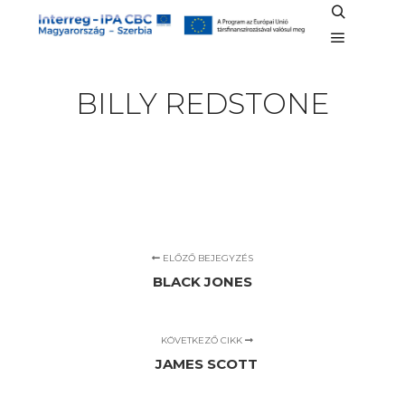
Keresés
Főmenü
BILLY REDSTONE
ELŐZŐ BEJEGYZÉS
BLACK JONES
KÖVETKEZŐ CIKK
JAMES SCOTT