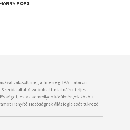
MARRY POPS
ásával valósult meg a Interreg-IPA Határon
Szerbia által. A weboldal tartalmáért teljes
ősséget, és az semmilyen körülmények között
t Irányító Hatóságnak állásfoglalását tükröző