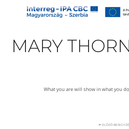
MARY THOR
What you are will show in what you do
ELŐZŐ BEJEGYZ