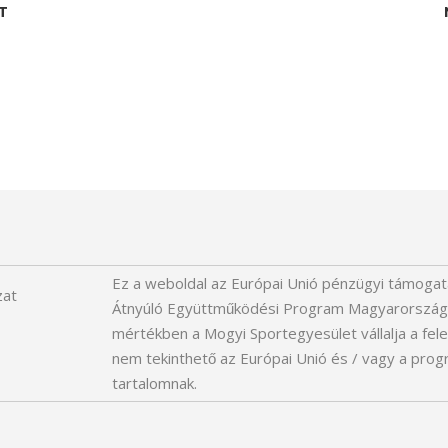
T
Ez a weboldal az Európai Unió pénzügyi támogat
zat
Átnyúló Együttműködési Program Magyarország-
mértékben a Mogyi Sportegyesület vállalja a felel
nem tekinthető az Európai Unió és / vagy a programo
tartalomnak.