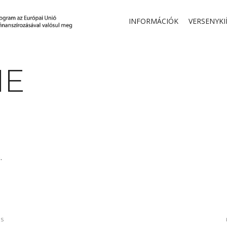
INFORMÁCIÓK
VERSENYKI
NE
.
ÉS