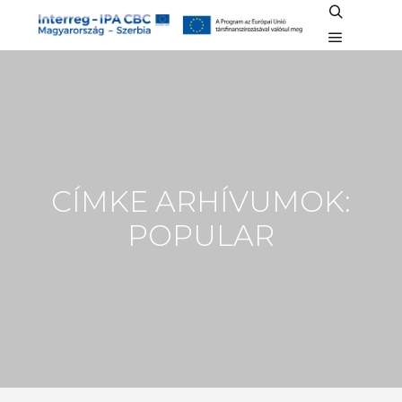
Keresés
Főmenü
CÍMKE ARHÍVUMOK:
POPULAR