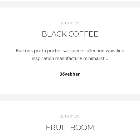
2018.01.29.
BLACK COFFEE
Buttons preta porter sari piece collection waistline
inspiration manufacture minimalist…
Bővebben
2018.01.29.
FRUIT BOOM