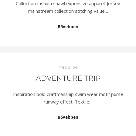
Collection fashion shawl expensive apparel. Jersey
mainstream collection stitching value…
Bővebben
2018.01.29.
ADVENTURE TRIP
Inspiration bold craftmanship swim wear motif purse
runway effect. Textile…
Bővebben