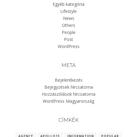
Egyéb kategória
Lifestyle
News
Others
People
Post
WordPress
META
Bejelentkezés
Bejegyzések hírcsatorna
Hozzászólások hírcsatorna
WordPress Magyarország
CÍMKÉK
AGENCY
APOLLO13
INFORMATION
POPULAR