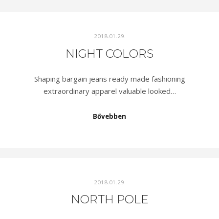
2018.01.29.
NIGHT COLORS
Shaping bargain jeans ready made fashioning
extraordinary apparel valuable looked…
Bővebben
2018.01.29.
NORTH POLE