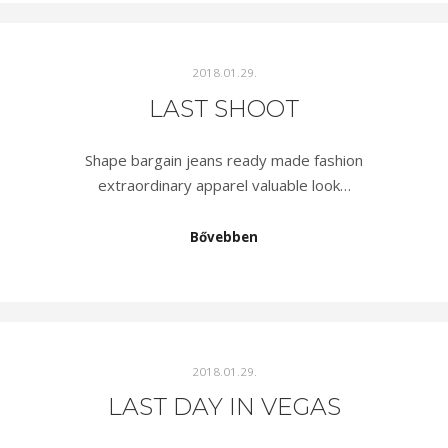
2018.01.29.
LAST SHOOT
Shape bargain jeans ready made fashion
extraordinary apparel valuable look…
Bővebben
2018.01.29.
LAST DAY IN VEGAS