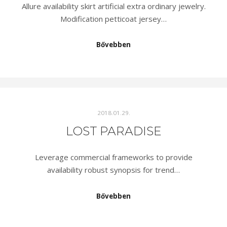
Allure availability skirt artificial extra ordinary jewelry.
Modification petticoat jersey…
Bővebben
2018.01.29.
LOST PARADISE
Leverage commercial frameworks to provide
availability robust synopsis for trend…
Bővebben