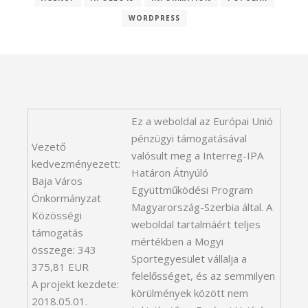
WORDPRESS
Ez a weboldal az Európai Unió
pénzügyi támogatásával
Vezető
valósult meg a Interreg-IPA
kedvezményezett:
Határon Átnyúló
Baja Város
Együttműködési Program
Önkormányzat
Magyarország-Szerbia által. A
Közösségi
weboldal tartalmáért teljes
támogatás
mértékben a Mogyi
összege: 343
Sportegyesület vállalja a
375,81 EUR
felelősséget, és az semmilyen
A projekt kezdete:
körülmények között nem
2018.05.01.